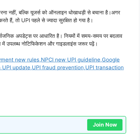
ा नहीं, बल्कि यूजर्स को ऑनलाइन धोखाधड़ी से बचाना है।अगर
हैं, तो UPI पहले से ज्यादा सुरक्षित हो गया है।
्वजनिक अपडेट्स पर आधारित है। नियमों में समय-समय पर बदलाव
प में उपलब्ध नोटिफिकेशन और गाइडलाइंस जरूर पढ़ें।
ment new rules,NPCI new UPI guideline,Google
PI update,UPI fraud prevention,UPI transaction
Join Now