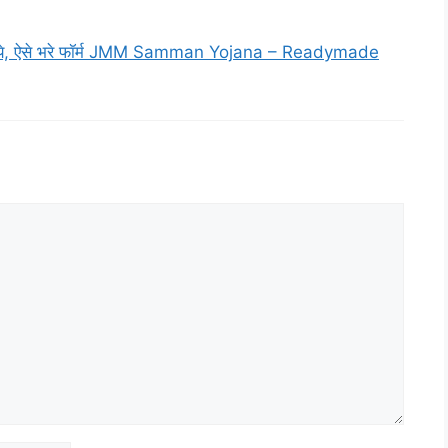
 रुपये, ऐसे भरे फॉर्म JMM Samman Yojana – Readymade