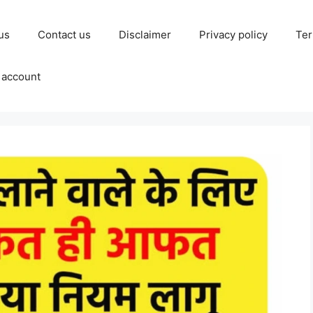
us
Contact us
Disclaimer
Privacy policy
Ter
 account