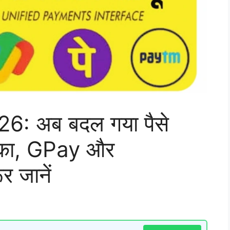
: अब बदल गया पैसे
रीका, GPay और
 जानें