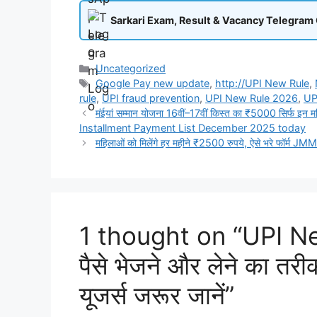
Sarkari Exam, Result & Vacancy Telegram
Categories
Uncategorized
Tags
Google Pay new update
,
http://UPI New Rule
,
rule
,
UPI fraud prevention
,
UPI New Rule 2026
,
UP
मंईयां सम्मान योजना 16वीं–17वीं किस्त का ₹5000 सिर्फ इ
Installment Payment List December 2025 today
महिलाओं को मिलेंगे हर महीने ₹2500 रुपये, ऐसे भरे फॉर्
1 thought on “UPI N
पैसे भेजने और लेने का
यूजर्स जरूर जानें”