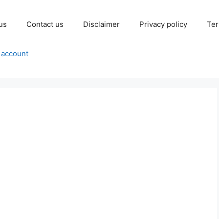
us
Contact us
Disclaimer
Privacy policy
Ter
 account