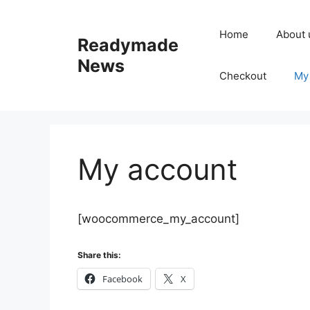
Skip
to
Home
About 
Readymade
content
News
Checkout
My
My account
[woocommerce_my_account]
Share this:
Facebook
X