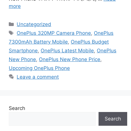
more
Categories
Uncategorized
Tags
OnePlus 320MP Camera Phone
,
OnePlus
7300mAh Battery Mobile
,
OnePlus Budget
Smartphone
,
OnePlus Latest Mobile
,
OnePlus
New Phone
,
OnePlus New Phone Price
,
Upcoming OnePlus Phone
Leave a comment
Search
Search