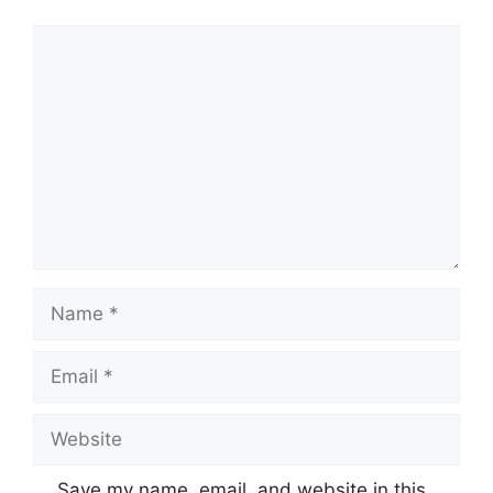
Comment
Name
Email
Website
Save my name, email, and website in this