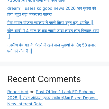
7300mAh बैटरी वाला नया फोन लीक
dream11 users ko good news 2026 अब यूजर्स को
होगा बहुत बड़ा जबरदस्त फायदा
मैया समान योजना सरकार ने जारी किया बहुत बड़ा अपडेट ||
सोने चांदी मै 4 साल के बाद सबसे जादा ताबड़ तोड़ गिरावट आया
||
ग्रामीण पंचायत के क्षेत्रों में रहने वाले युवाओं के लिए 58 हजार
पदों की नौकरी ||
Recent Comments
Robertbed
on
Post Office 1 Lack FD Scheme
2025 || पोस्ट ऑफिस एफडी स्कीम इंडिया Fixed Deposit
New Interest Rate