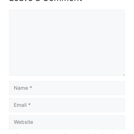
Comment
Name
Email
Website