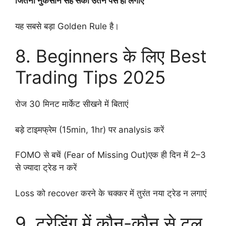
जितना नुकसान सह सको उतने पैसे ही लगाएं
यह सबसे बड़ा Golden Rule है।
8. Beginners के लिए Best
Trading Tips 2025
रोज 30 मिनट मार्केट सीखने में बिताएं
बड़े टाइमफ्रेम (15min, 1hr) पर analysis करें
FOMO से बचें (Fear of Missing Out)एक ही दिन में 2–3
से ज्यादा ट्रेड न करें
Loss को recover करने के चक्कर में तुरंत नया ट्रेड न लगाएं
9. ट्रेडिंग में कौन-कौन से टूल