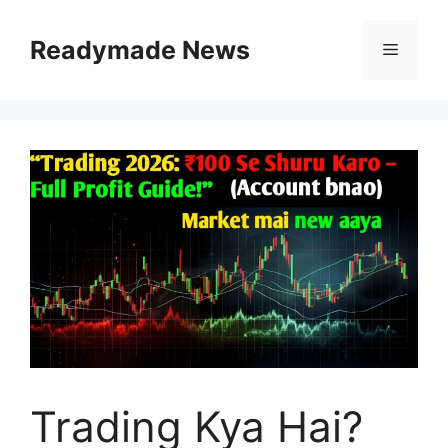
Skip
to
Readymade News
Menu
content
Trading Kya Hai?