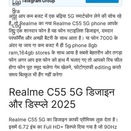
Telegram Group
अगर आप कम बजट में एक बढ़िया 5G स्मार्टफोन लेने की सोच रहे
हैं, तो Realme का नया Realme C55 5G phone आपके
लिए एक शानदार फोन है यह फोन स्टाइलिश डिजाइन, दमदार
परफॉर्मेंस और अच्छी बैटरी के साथ आता है। या फोन 7000 के
अंदर या जाय गा कम बजट मै ही 5g phone 8gb
ram,164gb stores के साथ आया है सबसे बेहतरीन ओर तगड़ा
फोन अगर आप इस फोन को हाथ मै चलाए गए तो आपको रिच फील
होगा फोन पूरा स्मूद चलेगा गेम खेलने, फोटोग्राफी editing करते
समय बिल्कुल भी हैंग नहीं करेगा
Realme C55 5G डिजाइन
और डिस्प्ले 2025
Realme C55 5G का डिजाइन काफी प्रीमियम लुक देता है।
इसमें 6.72 इंच का Full HD+ डिस्प्ले दिया गया है जो 90Hz