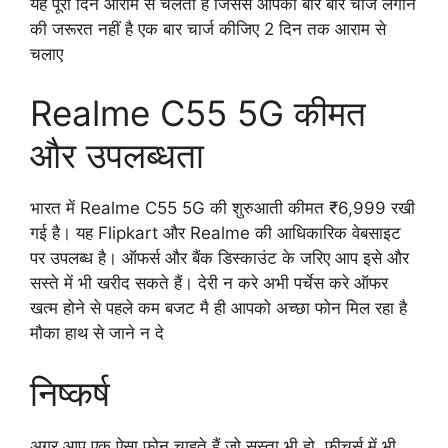
यह पूरा दिन आराम से चलता है जिससे आपको बार बार चार्ज लगाने
की जरूरत नहीं है एक बार चार्ज कीजिए 2 दिन तक आराम से
चलाए
Realme C55 5G कीमत
और उपलब्धता
भारत में Realme C55 5G की शुरुआती कीमत ₹6,999 रखी
गई है। यह Flipkart और Realme की आधिकारिक वेबसाइट
पर उपलब्ध है। ऑफर्स और बैंक डिस्काउंट के जरिए आप इसे और
सस्ते में भी खरीद सकते हैं। देरी न करे अभी पर्चेस करे ऑफर
खत्म होने से पहले कम बजट मै ही आपको अच्छा फोन मिल रहा है
मौका हाथ से जाने न दे
निष्कर्ष
अगर आप एक ऐसा फोन चाहते हैं जो सस्ता भी हो, फीचर्स में भी