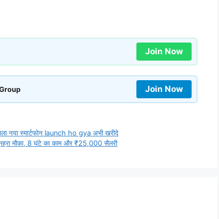
Join Now
Join Now
 Group
ला नया स्मार्टफोन launch ho gya अभी खरीदे
नहरा मौका, 8 घंटे का काम और ₹25,000 सैलरी