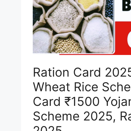
Ration Card 202
Wheat Rice Sche
Card ₹1500 Yojan
Scheme 2025, Ra
2025