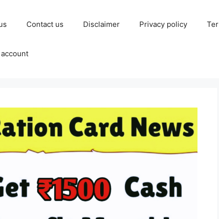
us
Contact us
Disclaimer
Privacy policy
Ter
 account