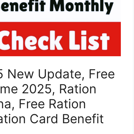
5 New Update, Free
me 2025, Ration
a, Free Ration
tion Card Benefit