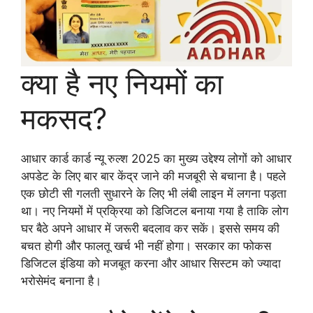
क्या है नए नियमों का
मकसद?
आधार कार्ड कार्ड न्यू रुल्श 2025 का मुख्य उद्देश्य लोगों को आधार
अपडेट के लिए बार बार केंद्र जाने की मजबूरी से बचाना है। पहले
एक छोटी सी गलती सुधारने के लिए भी लंबी लाइन में लगना पड़ता
था। नए नियमों में प्रक्रिया को डिजिटल बनाया गया है ताकि लोग
घर बैठे अपने आधार में जरूरी बदलाव कर सकें। इससे समय की
बचत होगी और फालतू खर्च भी नहीं होगा। सरकार का फोकस
डिजिटल इंडिया को मजबूत करना और आधार सिस्टम को ज्यादा
भरोसेमंद बनाना है।