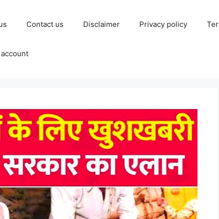
us
Contact us
Disclaimer
Privacy policy
Ter
 account