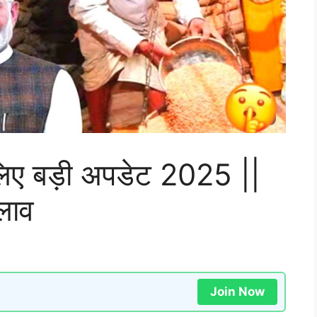
 लिए बड़ी अपडेट 2025 ||
लाव
Join Now