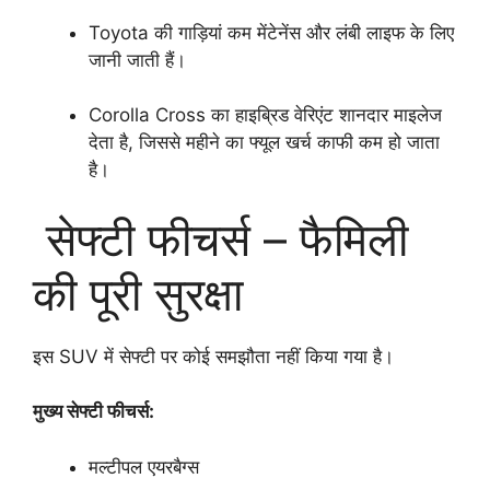
Toyota की गाड़ियां कम मेंटेनेंस और लंबी लाइफ के लिए
जानी जाती हैं।
Corolla Cross का हाइब्रिड वेरिएंट शानदार माइलेज
देता है, जिससे महीने का फ्यूल खर्च काफी कम हो जाता
है।
सेफ्टी फीचर्स – फैमिली
की पूरी सुरक्षा
इस SUV में सेफ्टी पर कोई समझौता नहीं किया गया है।
मुख्य सेफ्टी फीचर्स:
मल्टीपल एयरबैग्स