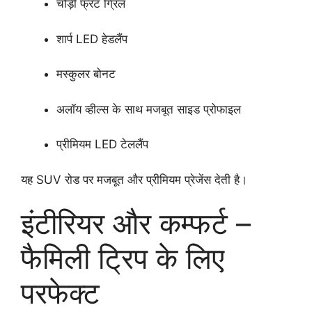
चौड़ी फ्रंट ग्रिल
शार्प LED हेडलैंप
मस्कुलर बोनट
अलॉय व्हील्स के साथ मजबूत साइड प्रोफाइल
प्रीमियम LED टेललैंप
यह SUV रोड पर मजबूत और प्रीमियम प्रेजेंस देती है।
इंटीरियर और कम्फर्ट –
फैमिली ट्रिप के लिए
परफेक्ट