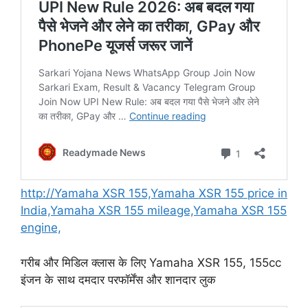
http://Yamaha XSR 155,Yamaha XSR 155 price in
India,Yamaha XSR 155 mileage,Yamaha XSR 155
engine,
गरीब और मिडिल क्लास के लिए Yamaha XSR 155, 155cc
इंजन के साथ दमदार परफॉर्मेंस और शानदार लुक