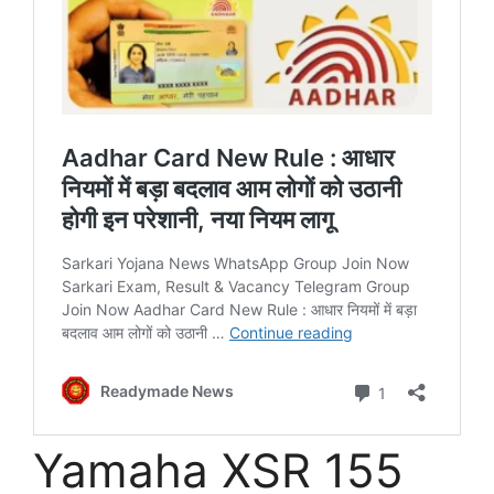
Yamaha XSR 155