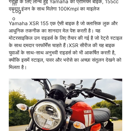
गरीबों के लिए लॉन्च हुई Yamaha की प्रीमियम बाइक, 155cc
दमदार इंजन के साथ मिलेगा 100Kmpl का माइलेज
Yamaha XSR 155 एक ऐसी बाइक है जो क्लासिक लुक और
आधुनिक तकनीक का शानदार मेल पेश करती है। यह
मोटरसाइकिल उन राइडर्स के लिए तैयार की गई है जो रेट्रो स्टाइल
के साथ दमदार परफॉर्मेंस चाहते हैं।XSR सीरीज की यह बाइक
युवाओं के साथ-साथ अनुभवी राइडर्स को भी आकर्षित करती है,
क्योंकि इसमें स्टाइल, पावर और भरोसे का अच्छा संतुलन देखने को
मिलता है।