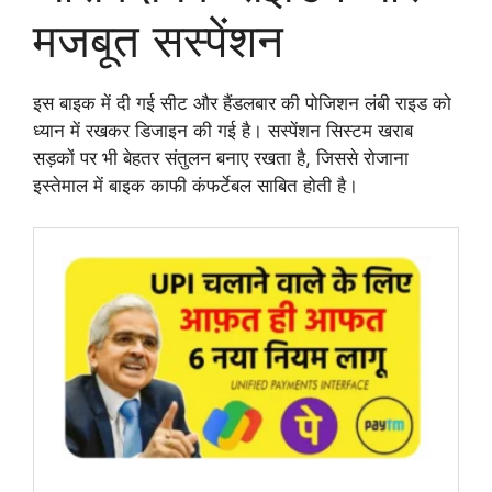
मजबूत सस्पेंशन
इस बाइक में दी गई सीट और हैंडलबार की पोजिशन लंबी राइड को
ध्यान में रखकर डिजाइन की गई है। सस्पेंशन सिस्टम खराब
सड़कों पर भी बेहतर संतुलन बनाए रखता है, जिससे रोजाना
इस्तेमाल में बाइक काफी कंफर्टेबल साबित होती है।