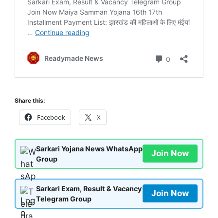
Share this:
Facebook
X
Sarkari Yojana News WhatsApp
Join Now
Group
Sarkari Exam, Result & Vacancy
Join Now
Telegram Group